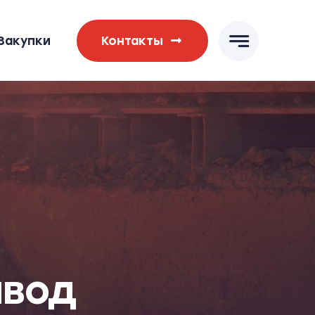
Закупки
Контакты
авод