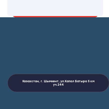
KazFerroGroup
Казахстан, г. Шымкент, ул.Капал Батыра 5 км
уч.244