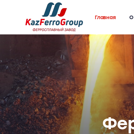
Skip
to
Главная
О
content
Фер