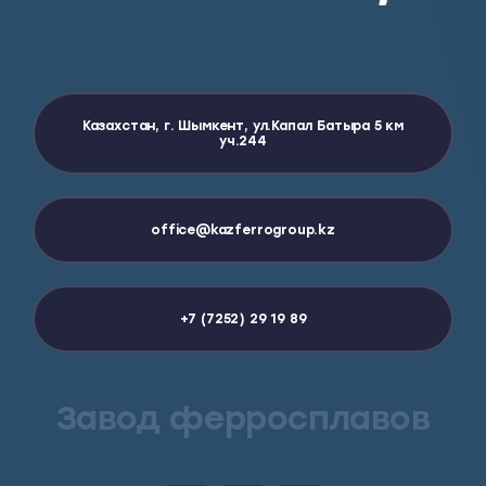
Казахстан, г. Шымкент, ул.Капал Батыра 5 км
уч.244
office@kazferrogroup.kz
+7 (7252) 29 19 89
Завод ферросплавов