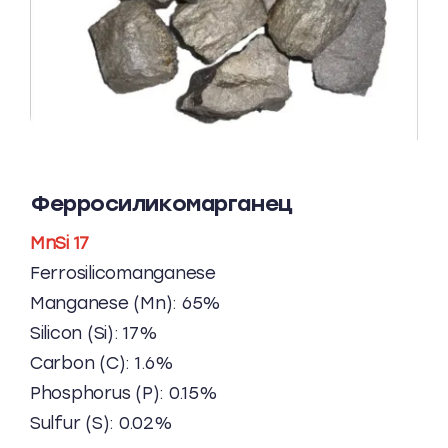
Ферросиликомарганец
MnSi 17
Ferrosilicomanganese
Manganese (Mn): 65%
Silicon (Si): 17%
Carbon (C): 1.6%
Phosphorus (P): 0.15%
Sulfur (S): 0.02%